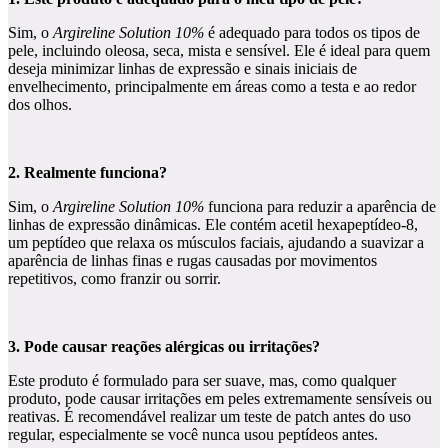
Sim, o
Argireline Solution 10%
é adequado para todos os tipos de
pele, incluindo oleosa, seca, mista e sensível. Ele é ideal para quem
deseja minimizar linhas de expressão e sinais iniciais de
envelhecimento, principalmente em áreas como a testa e ao redor
dos olhos.
2. Realmente funciona?
Sim, o
Argireline Solution 10%
funciona para reduzir a aparência de
linhas de expressão dinâmicas. Ele contém acetil hexapeptídeo-8,
um peptídeo que relaxa os músculos faciais, ajudando a suavizar a
aparência de linhas finas e rugas causadas por movimentos
repetitivos, como franzir ou sorrir.
3. Pode causar reações alérgicas ou irritações?
Este produto é formulado para ser suave, mas, como qualquer
produto, pode causar irritações em peles extremamente sensíveis ou
reativas. É recomendável realizar um teste de patch antes do uso
regular, especialmente se você nunca usou peptídeos antes.