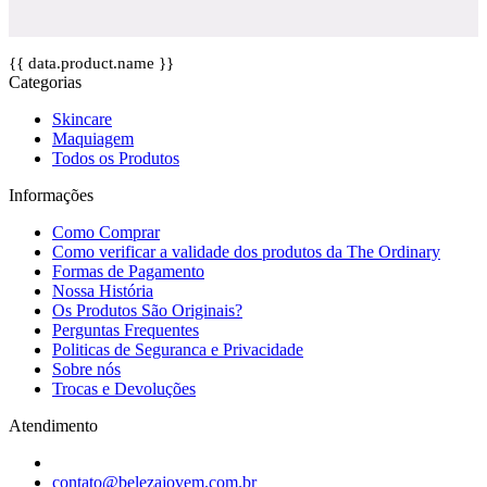
{{ data.product.name }}
Categorias
Skincare
Maquiagem
Todos os Produtos
Informações
Como Comprar
Como verificar a validade dos produtos da The Ordinary
Formas de Pagamento
Nossa História
Os Produtos São Originais?
Perguntas Frequentes
Politicas de Seguranca e Privacidade
Sobre nós
Trocas e Devoluções
Atendimento
contato@belezajovem.com.br