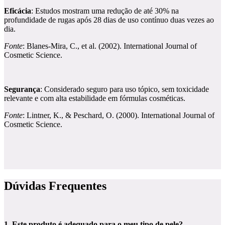
Eficácia
: Estudos mostram uma redução de até 30% na
profundidade de rugas após 28 dias de uso contínuo duas vezes ao
dia.
Fonte
: Blanes-Mira, C., et al. (2002). International Journal of
Cosmetic Science.
Segurança
: Considerado seguro para uso tópico, sem toxicidade
relevante e com alta estabilidade em fórmulas cosméticas.
Fonte
: Lintner, K., & Peschard, O. (2000). International Journal of
Cosmetic Science.
Dúvidas Frequentes
1. Este produto é adequado para o meu tipo de pele?