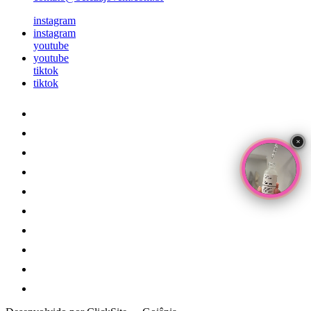
instagram
instagram
youtube
youtube
tiktok
tiktok