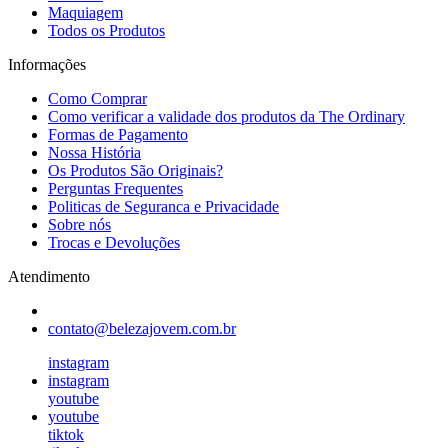
Maquiagem
Todos os Produtos
Informações
Como Comprar
Como verificar a validade dos produtos da The Ordinary
Formas de Pagamento
Nossa História
Os Produtos São Originais?
Perguntas Frequentes
Politicas de Seguranca e Privacidade
Sobre nós
Trocas e Devoluções
Atendimento
contato@belezajovem.com.br
instagram
instagram
youtube
youtube
tiktok